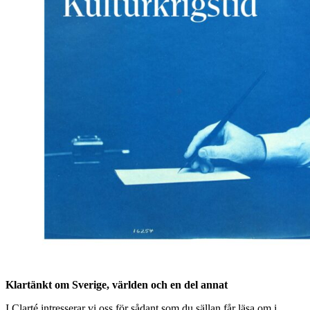
Klartänkt om Sverige, världen och en del annat
I Clarté intresserar vi oss för sådant som du sällan får läsa om i