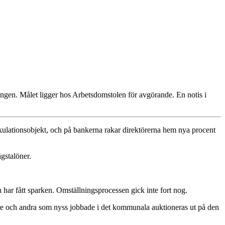
ingen. Målet ligger hos Arbetsdomstolen för avgörande. En notis i
ationsobjekt, och på bankerna rakar direktörerna hem nya procent
gstalöner.
n har fått sparken. Omställningsprocessen gick inte fort nog.
dare och andra som nyss jobbade i det kommunala auktioneras ut på den