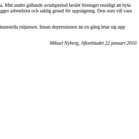
Mitt under gällande avtalsperiod beslöt företaget ensidigt att byta
eligger arbetsbrist och saklig grund för uppsägning. Den som vill vara
inansiella ruljansen. Innan depressionen än en gång letar sig upp
Mikael Nyberg, Aftonbladet 22 januari 2010