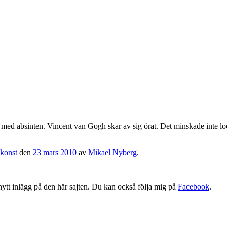
 med absinten. Vincent van Gogh skar av sig örat. Det minskade inte lo
konst
den
23 mars 2010
av
Mikael Nyberg
.
tt nytt inlägg på den här sajten. Du kan också följa mig på
Facebook
.