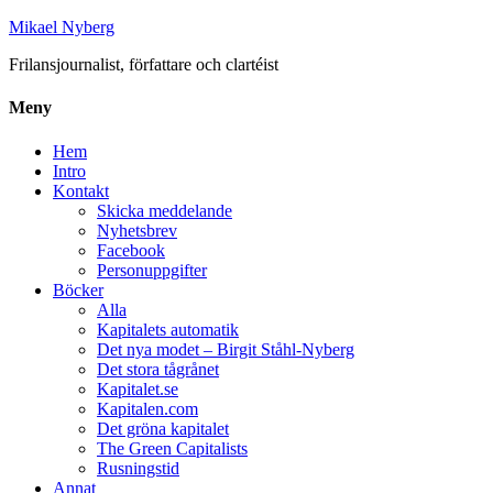
Mikael Nyberg
Frilansjournalist, författare och clartéist
Meny
Hem
Intro
Kontakt
Skicka meddelande
Nyhetsbrev
Facebook
Personuppgifter
Böcker
Alla
Kapitalets automatik
Det nya modet – Birgit Ståhl-Nyberg
Det stora tågrånet
Kapitalet.se
Kapitalen.com
Det gröna kapitalet
The Green Capitalists
Rusningstid
Annat