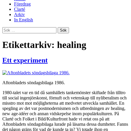
Föredrag
Clarté
Arkiv
In English
Sök
efter:
Etikettarkiv: healing
Ett experiment
Aftonbladets söndagsbilaga 1986.
1980-talet var en tid då samhällets tankemönster skiftade från tilltro
till social ingenjörskonst, förnuft och vetenskap till nyliberalism och
misstro mot mot möjligheterna att medvetet utveckla samhället. En
spegling av det var postmodernismen och utbredningen av healing,
new age-idéer och annan vidskepelse inom populärkulturen. På
Clarté och Folket i Bild/Kulturfront hade vi retat oss på att
Aftonbladets söndagsbilaga lurade på läsarna dessa dumheter. Fanns
det någon gräns för vad de kunde ta in? Vi totade ihop en