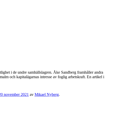
ientlighet i de undre samhällslagren. Åke Sandberg framhåller andra
alm och kapitalägarnas intresse av foglig arbetskraft. En artikel i
20 november 2021
av
Mikael Nyberg
.