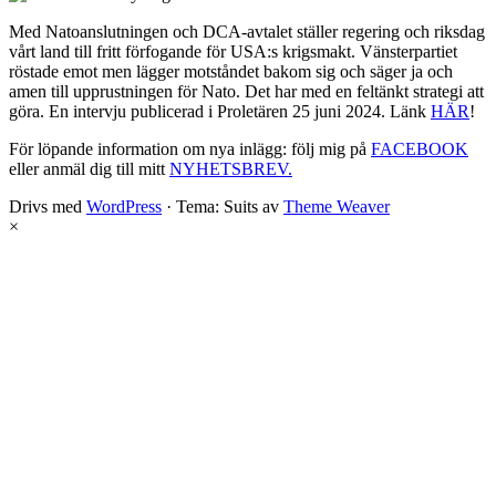
Med Natoanslutningen och DCA-avtalet ställer regering och riksdag
vårt land till fritt förfogande för USA:s krigsmakt. Vänsterpartiet
röstade emot men lägger motståndet bakom sig och säger ja och
amen till upprustningen för Nato. Det har med en feltänkt strategi att
göra. En intervju publicerad i Proletären 25 juni 2024. Länk
HÄR
!
För löpande information om nya inlägg: följ mig på
FACEBOOK
eller anmäl dig till mitt
NYHETSBREV.
Drivs med
WordPress
·
Tema: Suits av
Theme Weaver
×