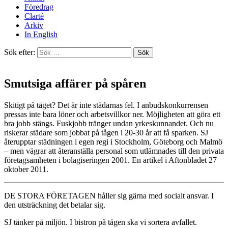
Föredrag
Clarté
Arkiv
In English
Sök efter:
Smutsiga affärer på spåren
Skitigt på tåget? Det är inte städarnas fel. I anbudskonkurrensen
pressas inte bara löner och arbetsvillkor ner. Möjligheten att göra ett
bra jobb stängs. Fuskjobb tränger undan yrkeskunnandet. Och nu
riskerar städare som jobbat på tågen i 20-30 år att få sparken. SJ
återupptar städningen i egen regi i Stockholm, Göteborg och Malmö
– men vägrar att återanställa personal som utlämnades till den privata
företagsamheten i bolagiseringen 2001. En artikel i Aftonbladet 27
oktober 2011.
DE STORA FÖRETAGEN håller sig gärna med socialt ansvar. I
den utsträckning det betalar sig.
SJ tänker på miljön. I bistron på tågen ska vi sortera avfallet.