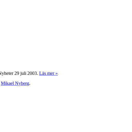
Nyheter 29 juli 2003.
Läs mer »
v
Mikael Nyberg
.