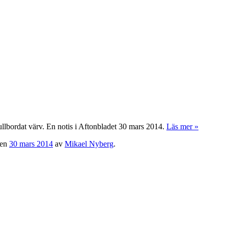
ullbordat värv. En notis i Aftonbladet 30 mars 2014.
Läs mer »
en
30 mars 2014
av
Mikael Nyberg
.