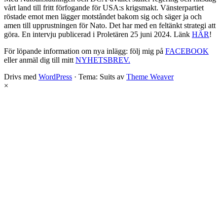
vårt land till fritt förfogande för USA:s krigsmakt. Vänsterpartiet
röstade emot men lägger motståndet bakom sig och säger ja och
amen till upprustningen för Nato. Det har med en feltänkt strategi att
göra. En intervju publicerad i Proletären 25 juni 2024. Länk
HÄR
!
För löpande information om nya inlägg: följ mig på
FACEBOOK
eller anmäl dig till mitt
NYHETSBREV.
Drivs med
WordPress
·
Tema: Suits av
Theme Weaver
×