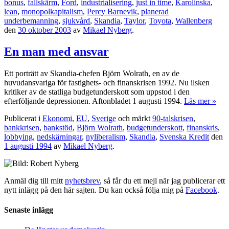
bonus
,
fallskärm
,
Ford
,
industrialisering
,
just in time
,
Karolinska
,
lean
,
monopolkapitalism
,
Percy Barnevik
,
planerad
underbemanning
,
sjukvård
,
Skandia
,
Taylor
,
Toyota
,
Wallenberg
den
30 oktober 2003
av
Mikael Nyberg
.
En man med ansvar
Ett porträtt av Skandia-chefen Björn Wolrath, en av de
huvudansvariga för fastighets- och finanskrisen 1992. Nu ilsken
kritiker av de statliga budgetunderskott som uppstod i den
efterföljande depressionen. Aftonbladet 1 augusti 1994.
Läs mer »
Publicerat i
Ekonomi
,
EU
,
Sverige
och märkt
90-talskrisen
,
bankkrisen
,
bankstöd
,
Björn Wolrath
,
budgetunderskott
,
finanskris
,
lobbying
,
nedskärningar
,
nyliberalism
,
Skandia
,
Svenska Kredit
den
1 augusti 1994
av
Mikael Nyberg
.
Anmäl dig till mitt
nyhetsbrev
, så får du ett mejl när jag publicerar ett
nytt inlägg på den här sajten. Du kan också följa mig på
Facebook
.
Senaste inlägg