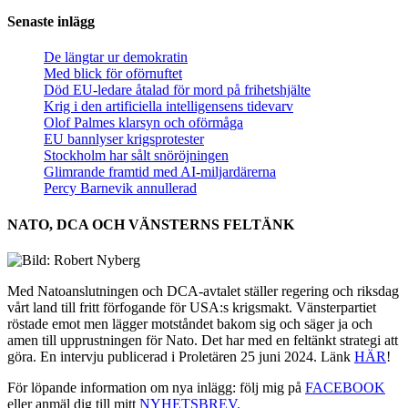
Senaste inlägg
De längtar ur demokratin
Med blick för oförnuftet
Död EU-ledare åtalad för mord på frihetshjälte
Krig i den artificiella intelligensens tidevarv
Olof Palmes klarsyn och oförmåga
EU bannlyser krigsprotester
Stockholm har sålt snöröjningen
Glimrande framtid med AI-miljardärerna
Percy Barnevik annullerad
NATO, DCA OCH VÄNSTERNS FELTÄNK
Med Natoanslutningen och DCA-avtalet ställer regering och riksdag
vårt land till fritt förfogande för USA:s krigsmakt. Vänsterpartiet
röstade emot men lägger motståndet bakom sig och säger ja och
amen till upprustningen för Nato. Det har med en feltänkt strategi att
göra. En intervju publicerad i Proletären 25 juni 2024. Länk
HÄR
!
För löpande information om nya inlägg: följ mig på
FACEBOOK
eller anmäl dig till mitt
NYHETSBREV.